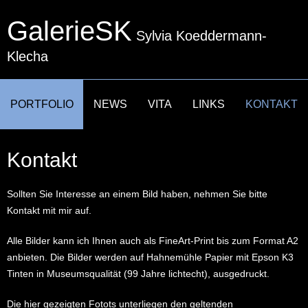
GalerieSK
Sylvia Koeddermann-
Klecha
NAVIGATION
PORTFOLIO
NEWS
VITA
LINKS
KONTAKT
ÜBERSPRINGEN
Kontakt
Sollten Sie Interesse an einem Bild haben, nehmen Sie bitte
Kontakt mit mir auf.
Alle Bilder kann ich Ihnen auch als FineArt-Print bis zum Format A2
anbieten. Die Bilder werden auf Hahnemühle Papier mit Epson K3
Tinten in Museumsqualität (99 Jahre lichtecht), ausgedruckt.
Die hier gezeigten Fotots unterliegen den geltenden