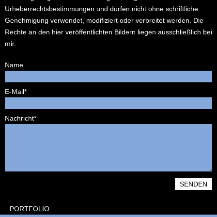
Urheberrechtsbestimmungen und dürfen nicht ohne schriftliche
Genehmigung verwendet, modifiziert oder verbreitet werden. Die
Rechte an den hier veröffentlichten Bildern liegen ausschließlich bei
mir.
Name
Pflichtfeld
E-Mail
*
Pflichtfeld
Nachricht
*
PORTFOLIO